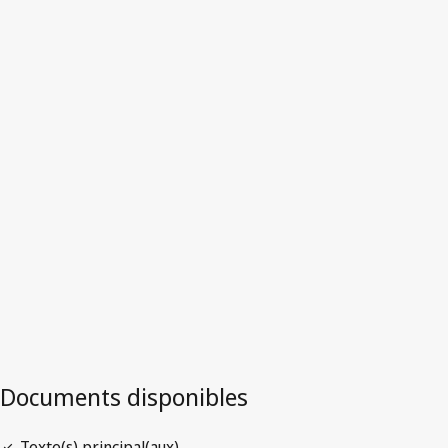
Algérie
Version la plus récente dans WIPO Lex