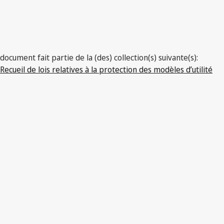
Sierra
Leone
document fait partie de la (des) collection(s) suivante(s):
Recueil de lois relatives à la protection des modèles d’utilité
Version la plus récente dans WIPO Lex