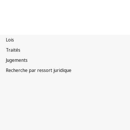
Serbie