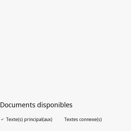
démocratique du Congo
Version la plus récente dans WIPO Lex