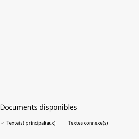
Texte remplacé.
Accéder à la dernière version dans WIPO
Lex