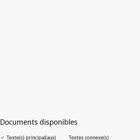
Philippines
Version la plus récente dans WIPO Lex