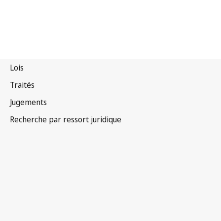
Iraq
Version la plus récente dans WIPO Lex