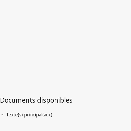
Émirats arabes unis
Version la plus récente dans WIPO Lex