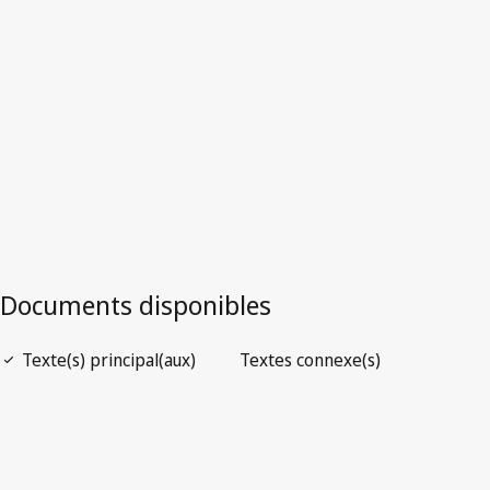
Version la plus récente dans WIPO Lex