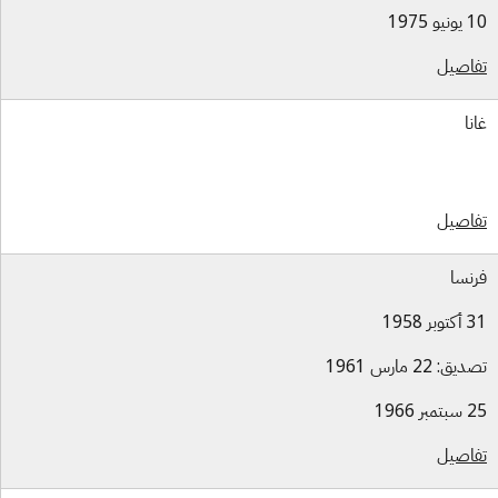
و 1975
اصيل
نا
اصيل
نسا
بر 1958
ق: 22 مارس 1961
بر 1966
اصيل