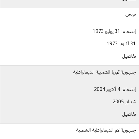
نس
ام: 31 يوليو 1973
بر 1973
اصيل
هورية كوريا الشعبية الديمقراطية
ام: 4 أكتوبر 2004
اصيل
هورية لاو الديمقراطية الشعبية