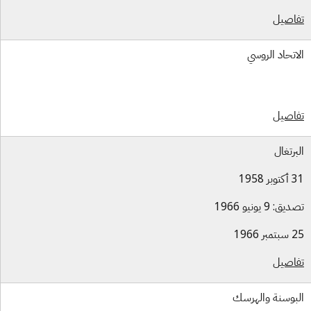
اصيل
اتحاد الروسي
اصيل
برتغال
بر 1958
ق: 9 يونيو 1966
بر 1966
اصيل
بوسنة والهرسك