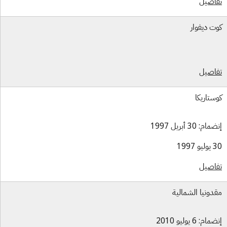
اصيل
ت ديفوار
اصيل
ستاريكا
ام: 30 أبريل 1997
و 1997
اصيل
دونيا الشمالية
ام: 6 يوليو 2010