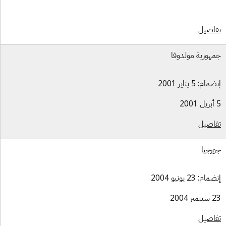
اصيل
هورية مولدوفا
ام: 5 يناير 2001
اصيل
رجيا
ام: 23 يونيو 2004
بر 2004
اصيل