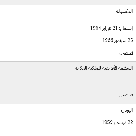
مكسيك
ام: 21 فبراير 1964
بر 1966
اصيل
منظمة الأفريقية للملكية الفكرية
اصيل
يونان
بر 1959