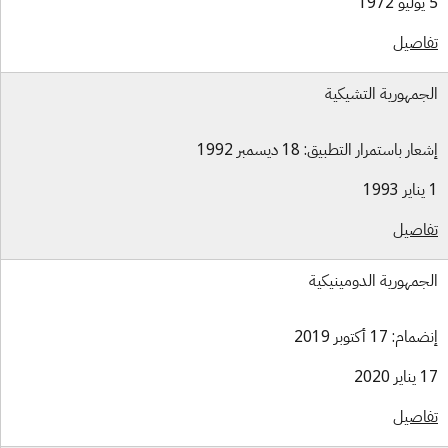
اصيل
جمهورية التشيكية
ار باستمرار التطبيق: 18 ديسمبر 1992
اصيل
جمهورية الدومينيكية
ام: 17 أكتوبر 2019
ر 2020
اصيل