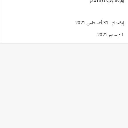
وثيقة جنيف (2015)
إنضمام : 31 أغسطس 2021
1 ديسمبر 2021