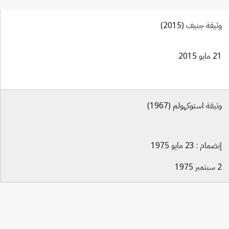
وثيقة جنيف (2015)
21 مايو 2015
وثيقة استوكهولم (1967)
إنضمام : 23 مايو 1975
2 سبتمبر 1975