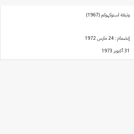
وثيقة استوكهولم (1967)
إنضمام : 24 مارس 1972
31 أكتوبر 1973