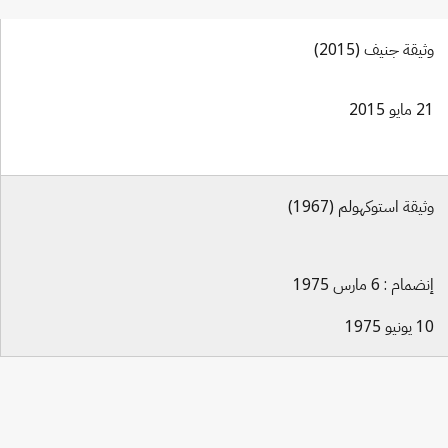
وثيقة جنيف (2015)
21 مايو 2015
وثيقة استوكهولم (1967)
إنضمام : 6 مارس 1975
10 يونيو 1975