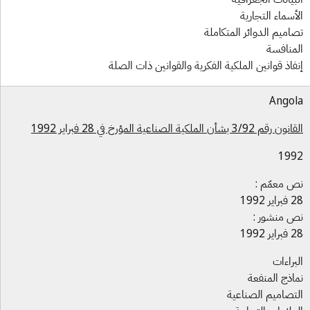
أسماء التجارية
اميم الدوائر المتكاملة
منافسة
فاذ قوانين الملكية الفكرية والقوانين ذات الصلة
Ango
قم 3/92 بشأن الملكية الصناعية المؤرخ في 28 فبراير 1992
199
 معمّم :
ير 1992
 منشور :
ير 1992
براءات
اذج المنفعة
تصاميم الصناعية