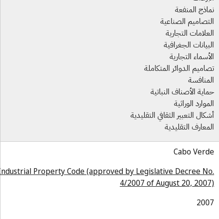
اذج المنفعة
تصاميم الصناعية
علامات التجارية
بيانات الجغرافية
أسماء التجارية
اميم الدوائر المتكاملة
منافسة
اية الأصناف النباتية
موارد الوراثية
كال التعبير الثقافي التقليدية
معارف التقليدية
Cabo Ver
Industrial Property Code (approved by Legislative Decree N
4/2007 of August 20, 200
200