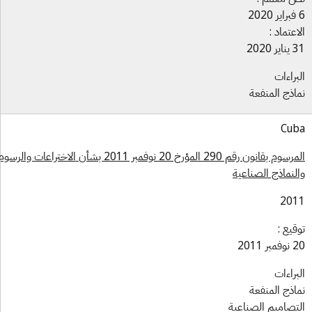
اعتماد :
ر 2020
براءات
اذج المنفعة
Cu
المرسوم بقانون رقم 290 المؤرخ 20 نوفمبر 2011 بشأن الاختراعات والرسوم
لنماذج الصناعية
201
قيع :
بر 2011
براءات
اذج المنفعة
تصاميم الصناعية