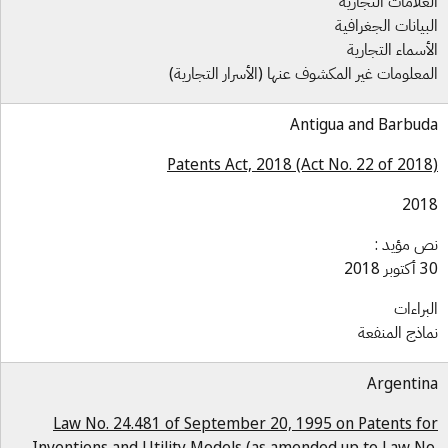
علامات التجارية
بيانات الجغرافية
أسماء التجارية
معلومات غير المكشوف عنها (الأسرار التجارية)
Antigua and Barbu
Patents Act, 2018 (Act No. 22 of 201
201
 مؤيد :
بر 2018
براءات
اذج المنفعة
Argenti
Law No. 24.481 of September 20, 1995 on Patents f
Inventions and Utility Models (as amended up to Law N