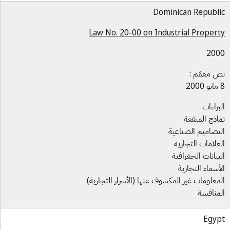
Dominican Republ
Law No. 20-00 on Industrial Proper
200
 معمّم :
براءات
اذج المنفعة
تصاميم الصناعية
علامات التجارية
بيانات الجغرافية
أسماء التجارية
معلومات غير المكشوف عنها (الأسرار التجارية)
منافسة
Egy