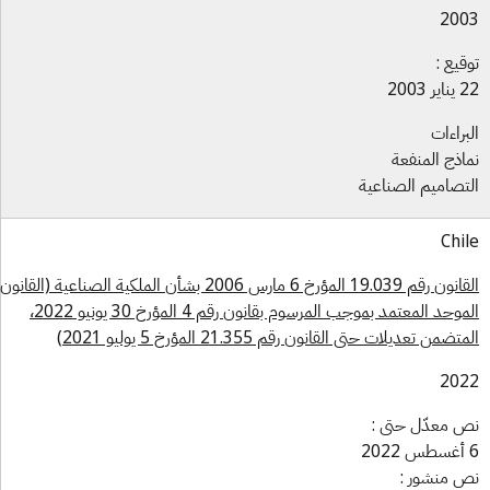
200
قيع :
ر 2003
براءات
اذج المنفعة
تصاميم الصناعية
Chi
القانون رقم 19.039 المؤرخ 6 مارس 2006 بشأن الملكية الصناعية (القانون
الموحد المعتمد بموجب المرسوم بقانون رقم 4 المؤرخ 30 يونيو 2022،
تضمن تعديلات حتى القانون رقم 21.355 المؤرخ 5 يوليو 2021)
202
 معدّل حتى :
 منشور :