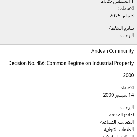
اعتماد :
اذج المنفعة
براءات
Andean Communi
Decision No. 486: Common Regime on Industrial Proper
200
اعتماد :
بر 2000
براءات
اذج المنفعة
تصاميم الصناعية
علامات التجارية
بيانات الجغرافية