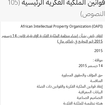
African Intellectual Property Organization (OAP
اتفاق بانغي بشأن إنشاء منظمة الملكية الفكرية الإفريقية، قانون 14 ديسمبر
التوقيع في باماكو، مالي)
201
اقة :
بر 2015
 المؤلف والحقوق المجاورة
منافسة
فاذ قوانين الملكية الفكرية والقوانين ذات الصلة
بيانات الجغرافية
تصاميم الصناعية
ئة تنظيمية للملكية الفكرية