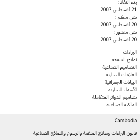
ء النفاذ :
س 2007
 معمّم :
س 2007
 منشور :
س 2007
براءات
اذج المنفعة
تصاميم الصناعية
علامات التجارية
بيانات الجغرافية
أسماء التجارية
اميم الدوائر المتكاملة
ملكية الصناعية
Cambod
نون البراءات ونماذج المنفعة والرسوم والنماذج الصناعية