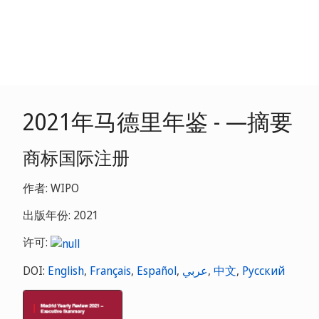
2021年马德里年鉴 - —摘要
商标国际注册
作者: WIPO
出版年份: 2021
许可:
DOI:
English
,
Français
,
Español
,
عربي
,
中文
,
Русский