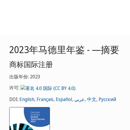
2023年马德里年鉴 - —摘要
商标国际注册
出版年份: 2023
许可:
DOI:
English
,
Français
,
Español
,
عربي
,
中文
,
Русский