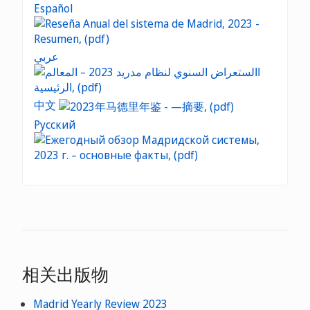
Español
عربي
中文
Русский
相关出版物
Madrid Yearly Review 2023