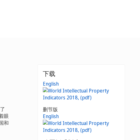
下载
English
盖了
删节版
着眼
English
国和