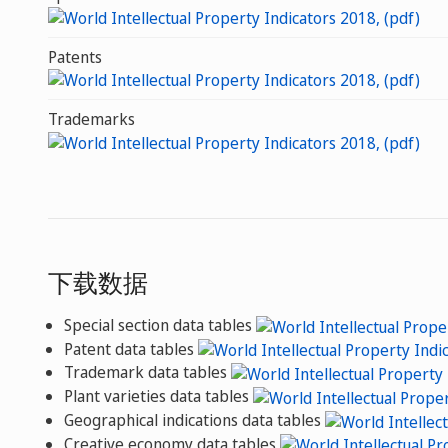
Patents
Trademarks
下载数据
Special section data tables
Patent data tables
Trademark data tables
Plant varieties data tables
Geographical indications data tables
Creative economy data tables