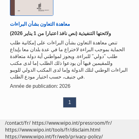
معاهدة التعاون بشأن البراءات
(نص نافذ اعتبارا من 1 يناير 2026) ولائحتها التنفيذية
تنص معاهدة التعاون بشأن البراءات على إمكانية طلب
الحماية بموجب البراءة لاختراع ما في عدة بلدان معا بإيداع
طلب "دولي" للبراءة. ويجوز لمواطني أية دولة متعاقدة
وللمقيمين فيها أن يودعوا ذلك الطلب إما لدى مكتب
البراءات الوطني لتلك الدولة وإما لدى المكتب الدولي للويبو
في جنيف، حسب اختيار مودع الطلب.
Année de publication: 2026
1
/contact/fr/
https://www.wipo.int/pressroom/fr/
https://www.wipo.int/tools/fr/disclaim.html
https://www.wipo.int/fr/web/privacy-policy/