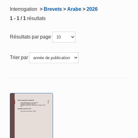
Interrogation
>
Brevets
>
Arabe
>
2026
1 - 1 / 1
résultats
Résultats par page
Trier par