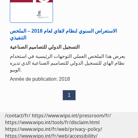
الاستعراض السنوي لنظام لاهاي لعام 2018 – الملخص
التنفيذي
التسجيل الدولي للتصاميم الصناعية
يعرض هذا الملخص العملي التوجهات الرئيسية في استخدام
نظام الهاي للتسجيل الدولي للتصاميم الصناعية الذي تديره
الويبو.
Année de publication: 2018
1
/contact/fr/
https://www.wipo.int/pressroom/fr/
https://www.wipo.int/tools/fr/disclaim.html
https://www.wipo.int/fr/web/privacy-policy/
https://www.wipo.int/fr/web/accessibility/