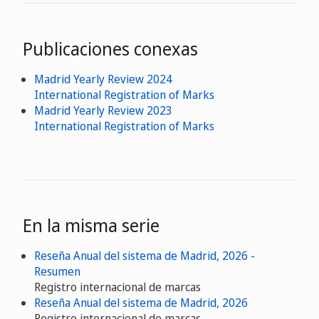
Publicaciones conexas
Madrid Yearly Review 2024
International Registration of Marks
Madrid Yearly Review 2023
International Registration of Marks
En la misma serie
Reseña Anual del sistema de Madrid, 2026 -
Resumen
Registro internacional de marcas
Reseña Anual del sistema de Madrid, 2026
Registro internacional de marcas