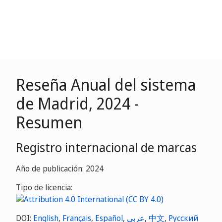
Reseña Anual del sistema
de Madrid, 2024 -
Resumen
Registro internacional de marcas
Año de publicación: 2024
Tipo de licencia:
DOI:
English
,
Français
,
Español
,
عربي
,
中文
,
Русский