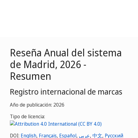
Reseña Anual del sistema
de Madrid, 2026 -
Resumen
Registro internacional de marcas
Año de publicación: 2026
Tipo de licencia:
DOI:
English
,
Français
,
Español
,
عربي
,
中文
,
Русский