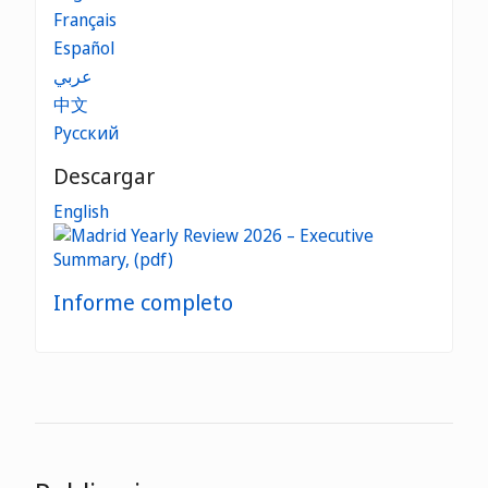
Français
Español
عربي
中文
Русский
Descargar
English
Informe completo