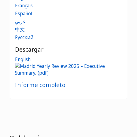
Français
Español
عربي
中文
Русский
Descargar
English
Informe completo