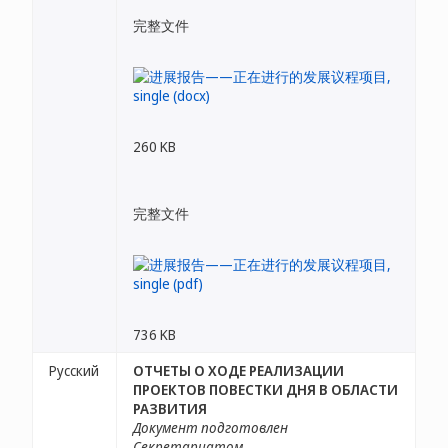
完整文件
260 KB
完整文件
736 KB
Русский
ОТЧЕТЫ О ХОДЕ РЕАЛИЗАЦИИ
ПРОЕКТОВ ПОВЕСТКИ ДНЯ В ОБЛАСТИ
РАЗВИТИЯ
Документ подготовлен
Секретариатом