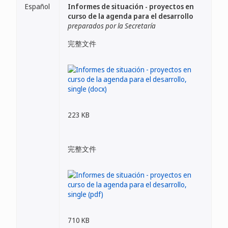
Español
Informes de situación - proyectos en
curso de la agenda para el desarrollo
preparados por la Secretaría
完整文件
223 KB
完整文件
710 KB