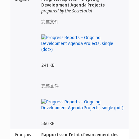
Development Agenda Projects
prepared by the Secretariat
完整文件
241 KB
完整文件
560 KB
Français
Rapports sur l’état d’avancement des