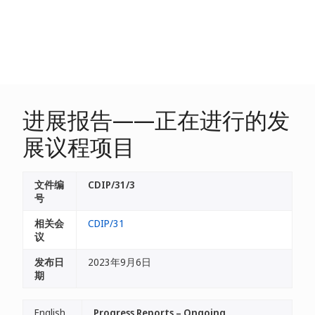
进展报告——正在进行的发
展议程项目
文件编
CDIP/31/3
号
相关会
CDIP/31
议
发布日
2023年9月6日
期
English
Progress Reports – Ongoing