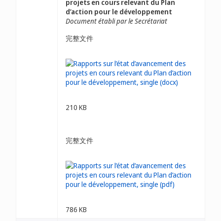
projets en cours relevant du Plan
d’action pour le développement
Document établi par le Secrétariat
完整文件
210 KB
完整文件
786 KB