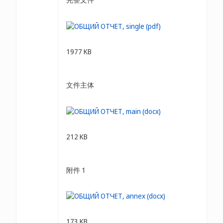
1977 KB
文件主体
212 KB
附件 1
173 KB