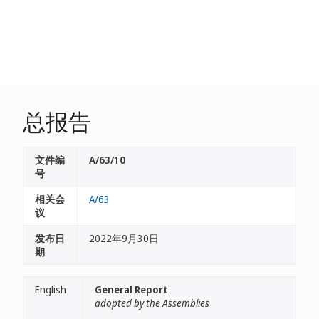
总报告
文件编
A/63/10
号
相关会
A/63
议
发布日
2022年9月30日
期
English
General Report
adopted by the Assemblies