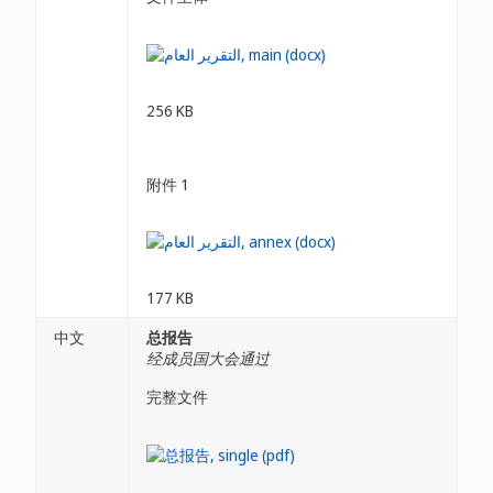
256 KB
附件 1
177 KB
中文
总报告
经成员国大会通过
完整文件