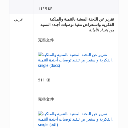
1135 KB
تقرير عن اللجنة المعنية بالتنمية والملكية
عربي
الفكرية واستعراض تنفيذ توصيات أجندة التنمية
من إعداد الأمانة
完整文件
511 KB
完整文件