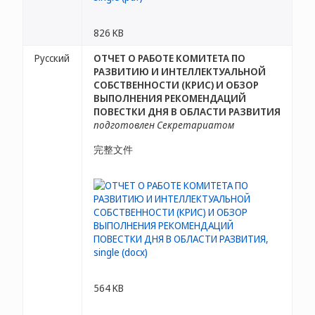
826 KB
Русский
ОТЧЕТ О РАБОТЕ КОМИТЕТА ПО
РАЗВИТИЮ И ИНТЕЛЛЕКТУАЛЬНОЙ
СОБСТВЕННОСТИ (КРИС) И ОБЗОР
ВЫПОЛНЕНИЯ РЕКОМЕНДАЦИЙ
ПОВЕСТКИ ДНЯ В ОБЛАСТИ РАЗВИТИЯ
подготовлен Секретариатом
完整文件
564 KB