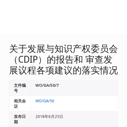
关于发展与知识产权委员会
（CDIP）的报告和 审查发
展议程各项建议的落实情况
文件编
WO/GA/50/7
号
相关会
WO/GA/50
议
发布日
2018年6月25日
期