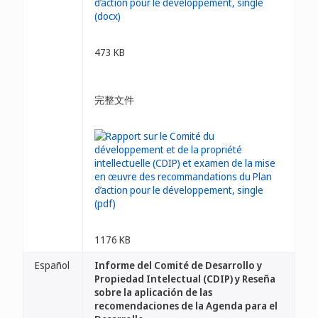
473 KB
完整文件
1176 KB
Español
Informe del Comité de Desarrollo y
Propiedad Intelectual (CDIP) y Reseña
sobre la aplicación de las
recomendaciones de la Agenda para el