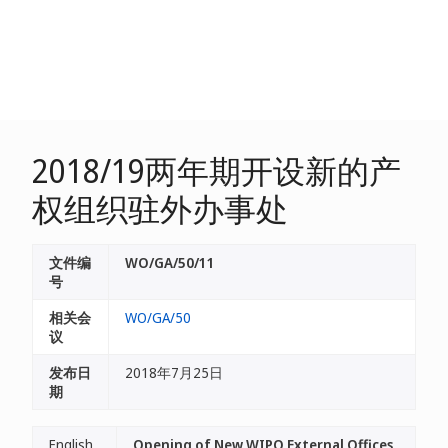
2018/19两年期开设新的产
权组织驻外办事处
文件编
WO/GA/50/11
号
相关会
WO/GA/50
议
发布日
2018年7月25日
期
English
Opening of New WIPO External Offices