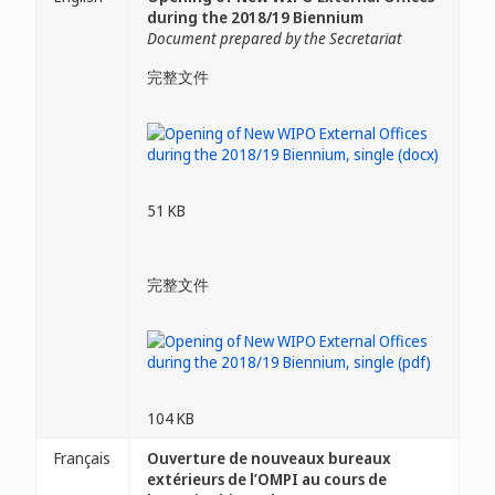
during the 2018/19 Biennium
Document prepared by the Secretariat
完整文件
51 KB
完整文件
104 KB
Français
Ouverture de nouveaux bureaux
extérieurs de l’OMPI au cours de