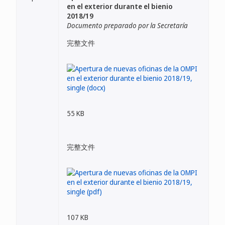
en el exterior durante el bienio
2018/19
Documento preparado por la Secretaría
完整文件
55 KB
完整文件
107 KB