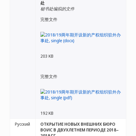
处
秘书处编拟的文件
完整文件
203 KB
完整文件
192 KB
Русский
ОТКРЫТИЕ НОВЫХ ВНЕШНИХ БЮРО
ВОИС В ДВУХЛЕТНЕМ ПЕРИОДЕ 2018–
2019 ГГ.