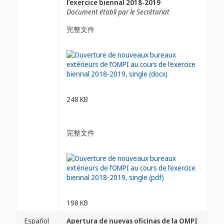
l’exercice biennal 2018-2019
Document établi par le Secrétariat
完整文件
248 KB
完整文件
198 KB
Español
Apertura de nuevas oficinas de la OMPI