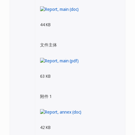
44 KB
文件主体
63 KB
附件 1
42 KB