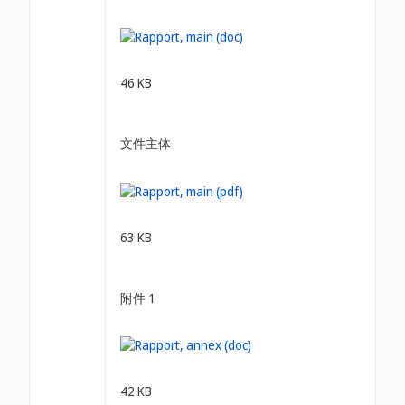
46 KB
文件主体
63 KB
附件 1
42 KB