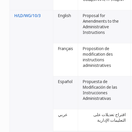
H/LD/WG/10/3
English
Proposal for
Amendments to the
Administrative
Instructions
Français
Proposition de
modification des
instructions
administratives
Español
Propuesta de
Modificación de las
Instrucciones
Administrativas
اقتراح تعديلات على
عربي
التعليمات الإدارية