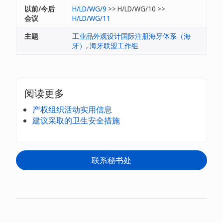
以前/今后
H/LD/WG/9
>> H/LD/WG/10 >>
会议
H/LD/WG/11
主题
工业品外观设计国际注册海牙体系（海
牙）
,
海牙联盟工作组
阅读更多
产权组织活动实用信息
建议采取的卫生安全措施
联系秘书处