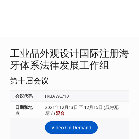
工业品外观设计国际注册海
牙体系法律发展工作组
第十届会议
会议代码
H/LD/WG/10
日期和地
2021年12月13日 至 12月15日 (
日内瓦,
点
瑞士
)
混合
Video On Demand