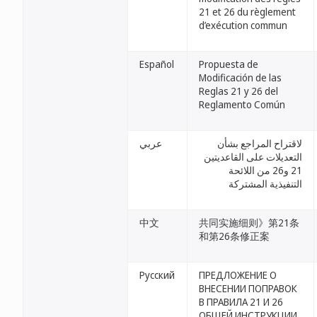
21 et 26 du règlement
d’exécution commun
Español
Propuesta de
Modificación de las
Reglas 21 y 26 del
Reglamento Común
لاقتراح المراجع بشأن
عربي
التعديلات على القاعديتين
21 و26 من اللائحة
التنفيذية المشتركة
中文
共同实施细则》第21条
和第26条修正案
Русский
ПРЕДЛОЖЕНИЕ О
ВНЕСЕНИИ ПОПРАВОК
В ПРАВИЛА 21 И 26
ОБЩЕЙ ИНСТРУКЦИИ