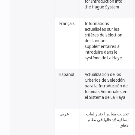
for Introduction into
the Hague System
Français
Informations
actualisées sur les
critères de sélection
des langues
supplémentaires à
introduire dans le
système de La Haye
Español
Actualización de los
Criterios de Selección
para la Introducción de
Idiomas Adicionales en
el Sistema de La Haya
تحديث معايير اختيار لغات
عربي
إضافية لإدخالها في نظام
لاهاي