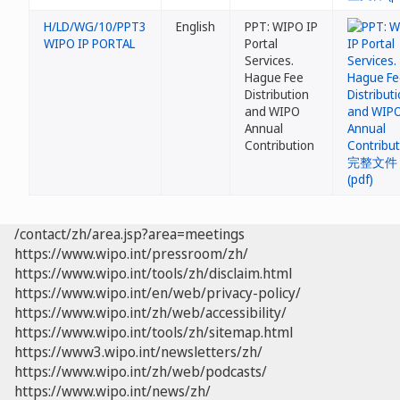
H/LD/WG/10/PPT3
English
PPT: WIPO IP
WIPO IP PORTAL
Portal
Services.
Hague Fee
Distribution
and WIPO
Annual
Contribution
/contact/zh/area.jsp?area=meetings
https://www.wipo.int/pressroom/zh/
https://www.wipo.int/tools/zh/disclaim.html
https://www.wipo.int/en/web/privacy-policy/
https://www.wipo.int/zh/web/accessibility/
https://www.wipo.int/tools/zh/sitemap.html
https://www3.wipo.int/newsletters/zh/
https://www.wipo.int/zh/web/podcasts/
https://www.wipo.int/news/zh/