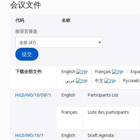
会议文件
代码
名称
按语言筛选
下载全部文件:
English
Français
Espa
عربي
中文
Русский
H/LD/WG/10/INF/1
English
Participants List
Français
Liste des participants
H/LD/WG/10/1
English
Draft Agenda