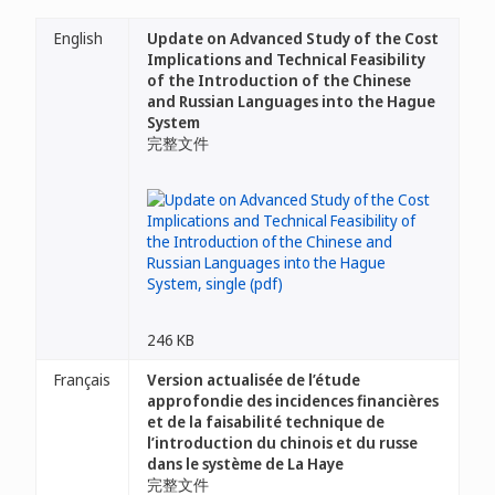
English
Update on Advanced Study of the Cost
Implications and Technical Feasibility
of the Introduction of the Chinese
and Russian Languages into the Hague
System
完整文件
246 KB
Français
Version actualisée de l’étude
approfondie des incidences financières
et de la faisabilité technique de
l’introduction du chinois et du russe
dans le système de La Haye
完整文件