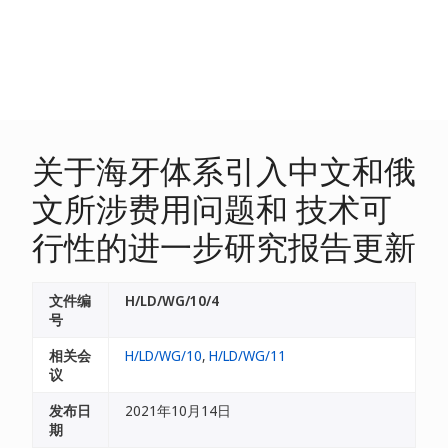
关于海牙体系引入中文和俄
文所涉费用问题和 技术可
行性的进一步研究报告更新
文件编
H/LD/WG/10/4
号
相关会
H/LD/WG/10
,
H/LD/WG/11
议
发布日
2021年10月14日
期