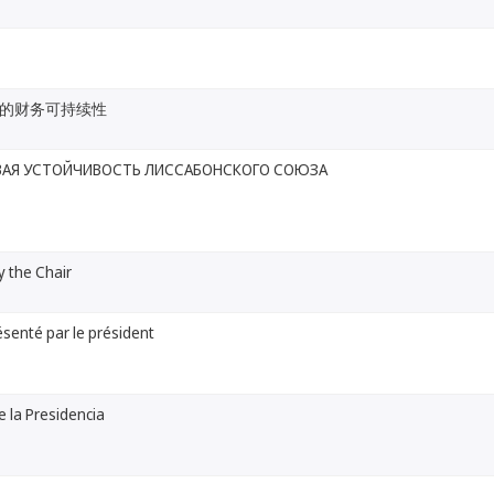
的财务可持续性
АЯ УСТОЙЧИВОСТЬ ЛИССАБОНСКОГО СОЮЗА
 the Chair
senté par le président
 la Presidencia