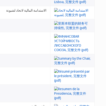
الاستدامة المالية لاتحاد لشبونة