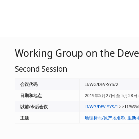
Working Group on the Deve
Second Session
会议代码
LI/WG/DEV-SYS/2
日期和地点
2019年5月27日 至 5月28日 
以前/今后会议
LI/WG/DEV-SYS/1
>> LI/WG/
主题
地理标志/原产地名称
,
里斯