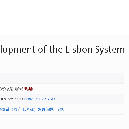
lopment of the Lisbon System
(
日内瓦, 瑞士
)
现场
DEV-SYS/2 >>
LI/WG/DEV-SYS/3
本体系（原产地名称）发展问题工作组