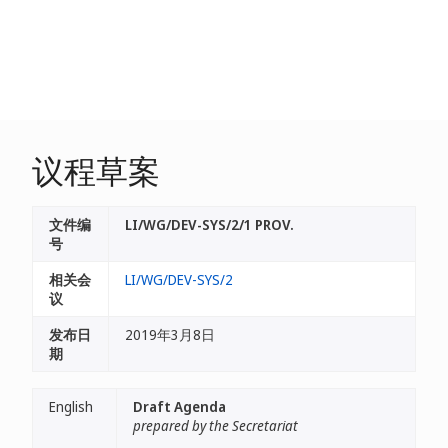
议程草案
文件编
LI/WG/DEV-SYS/2/1 PROV.
号
相关会
LI/WG/DEV-SYS/2
议
发布日
2019年3月8日
期
English
Draft Agenda
prepared by the Secretariat