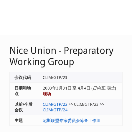
Nice Union - Preparatory
Working Group
会议代码
CLIM/GTP/23
日期和地
2003年3月31日 至 4月4日 (
日内瓦, 瑞士
)
点
现场
以前/今后
CLIM/GTP/22
>> CLIM/GTP/23 >>
会议
CLIM/GTP/24
主题
尼斯联盟专家委员会筹备工作组