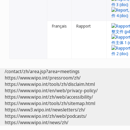
Français
Rapport
/contact/zh/area.jsp?area=meetings
https://www.wipo.int/pressroom/zh/
https://www.wipo.int/tools/zh/disclaim.html
https://www.wipo.int/en/web/privacy-policy/
https://www.wipo.int/zh/web/accessibility/
https://www.wipo.int/tools/zh/sitemap.html
https://www3.wipo.int/newsletters/zh/
https://www.wipo.int/zh/web/podcasts/
https://www.wipo.int/news/zh/