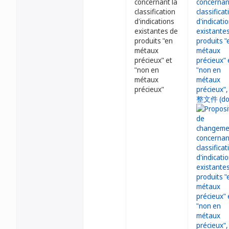
concernant la
classification
d'indications
existantes de
produits "en
métaux
précieux" et
"non en
métaux
précieux"