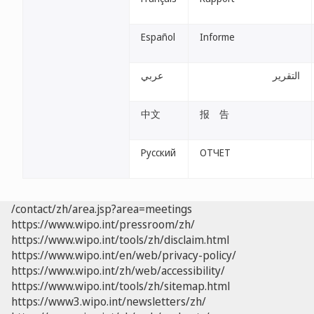
Español
Informe
التقرير
عربي
中文
报 告
Русский
ОТЧЕТ
/contact/zh/area.jsp?area=meetings
https://www.wipo.int/pressroom/zh/
https://www.wipo.int/tools/zh/disclaim.html
https://www.wipo.int/en/web/privacy-policy/
https://www.wipo.int/zh/web/accessibility/
https://www.wipo.int/tools/zh/sitemap.html
https://www3.wipo.int/newsletters/zh/