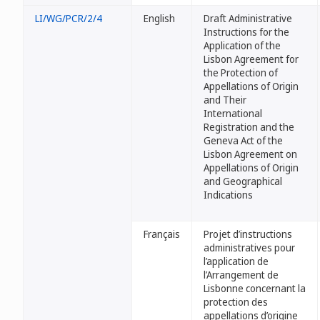
LI/WG/PCR/2/4
English
Draft Administrative
Instructions for the
Application of the
Lisbon Agreement for
the Protection of
Appellations of Origin
and Their
International
Registration and the
Geneva Act of the
Lisbon Agreement on
Appellations of Origin
and Geographical
Indications
Français
Projet d’instructions
administratives pour
l’application de
l’Arrangement de
Lisbonne concernant la
protection des
appellations d’origine