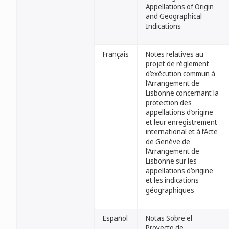
Appellations of Origin
and Geographical
Indications
Français
Notes relatives au
projet de règlement
d’exécution commun à
l’Arrangement de
Lisbonne concernant la
protection des
appellations d’origine
et leur enregistrement
international et à l’Acte
de Genève de
l’Arrangement de
Lisbonne sur les
appellations d’origine
et les indications
géographiques
Español
Notas Sobre el
Proyecto de