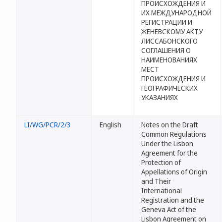
ПРОИСХОЖДЕНИЯ И
ИХ МЕЖДУНАРОДНОЙ
РЕГИСТРАЦИИ И
ЖЕНЕВСКОМУ АКТУ
ЛИССАБОНСКОГО
СОГЛАШЕНИЯ О
НАИМЕНОВАНИЯХ
МЕСТ
ПРОИСХОЖДЕНИЯ И
ГЕОГРАФИЧЕСКИХ
УКАЗАНИЯХ
LI/WG/PCR/2/3
English
Notes on the Draft
Common Regulations
Under the Lisbon
Agreement for the
Protection of
Appellations of Origin
and Their
International
Registration and the
Geneva Act of the
Lisbon Agreement on