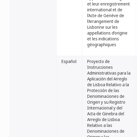
et leur enregistrement
international et de
l’Acte de Genève de
l’Arrangement de
Lisbonne sur les
appellations d’origine
et les indications
géographiques
Español
Proyecto de
Instrucciones
Administrativas para la
Aplicación del Arreglo
de Lisboa Relativo a la
Protección de las
Denominaciones de
Origen y su Registro
Internacional y del
Acta de Ginebra del
Arreglo de Lisboa
Relativo a las
Denominaciones de
Origen y las