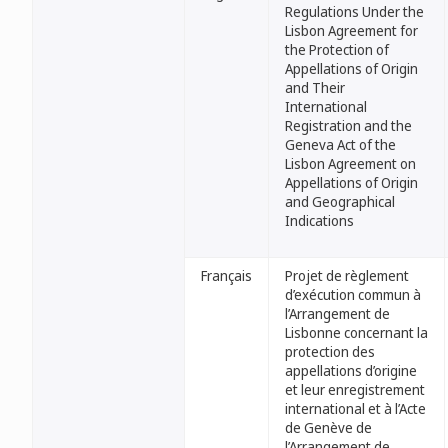
Regulations Under the
Lisbon Agreement for
the Protection of
Appellations of Origin
and Their
International
Registration and the
Geneva Act of the
Lisbon Agreement on
Appellations of Origin
and Geographical
Indications
Français
Projet de règlement
d’exécution commun à
l’Arrangement de
Lisbonne concernant la
protection des
appellations d’origine
et leur enregistrement
international et à l’Acte
de Genève de
l’Arrangement de