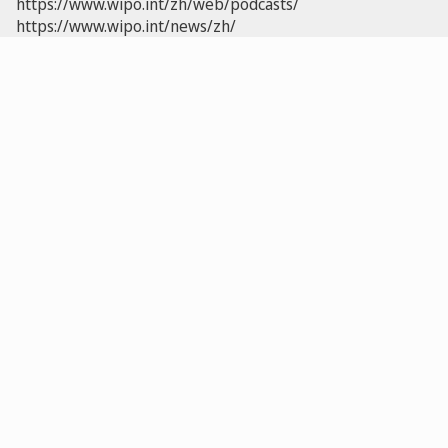
https://www.wipo.int/zh/web/podcasts/
https://www.wipo.int/news/zh/