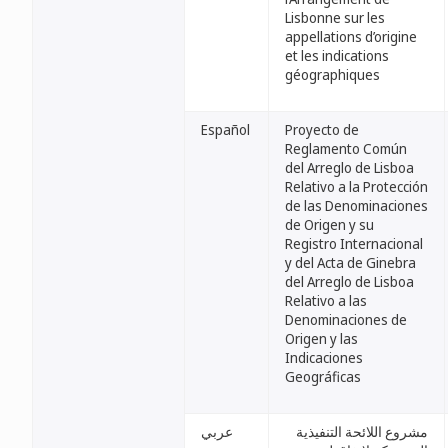
Lisbonne sur les
appellations d’origine
et les indications
géographiques
Español
Proyecto de
Reglamento Común
del Arreglo de Lisboa
Relativo a la Protección
de las Denominaciones
de Origen y su
Registro Internacional
y del Acta de Ginebra
del Arreglo de Lisboa
Relativo a las
Denominaciones de
Origen y las
Indicaciones
Geográficas
مشروع اللائحة التنفيذية
عربي