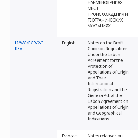
НАИМЕНОВАНИЯХ
МЕСТ
ПРОИСХОЖДЕНИЯ И
ГЕОГРАФИЧЕСКИХ
УКАЗАНИЯХ
LI/WG/PCR/2/3
English
Notes on the Draft
REV.
Common Regulations
Under the Lisbon
Agreement for the
Protection of
Appellations of Origin
and Their
International
Registration and the
Geneva Act of the
Lisbon Agreement on
Appellations of Origin
and Geographical
Indications
Français
Notes relatives au