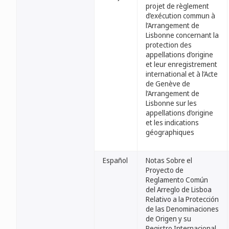
projet de règlement
d’exécution commun à
l’Arrangement de
Lisbonne concernant la
protection des
appellations d’origine
et leur enregistrement
international et à l’Acte
de Genève de
l’Arrangement de
Lisbonne sur les
appellations d’origine
et les indications
géographiques
Español
Notas Sobre el
Proyecto de
Reglamento Común
del Arreglo de Lisboa
Relativo a la Protección
de las Denominaciones
de Origen y su
Registro Internacional