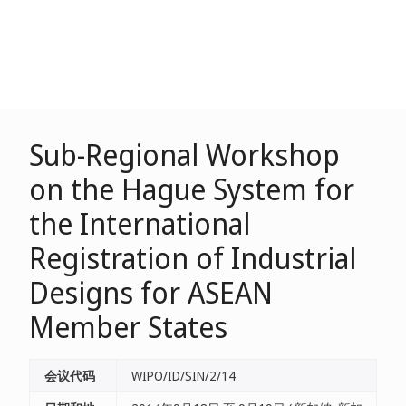
Sub-Regional Workshop
on the Hague System for
the International
Registration of Industrial
Designs for ASEAN
Member States
会议代码
WIPO/ID/SIN/2/14