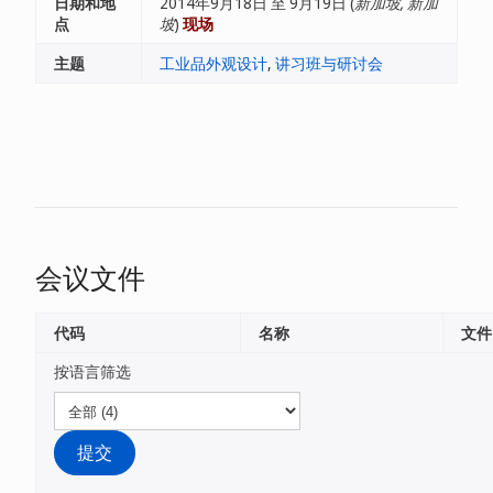
日期和地
2014年9月18日 至 9月19日 (
新加坡, 新加
点
坡
)
现场
主题
工业品外观设计
,
讲习班与研讨会
会议文件
代码
名称
文件
按语言筛选