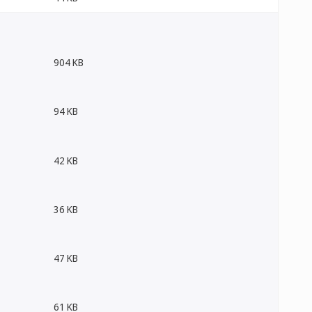
904 KB
94 KB
42 KB
36 KB
47 KB
61 KB