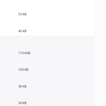
55 KB
43 KB
1154 KB
105 KB
43 KB
36 KB