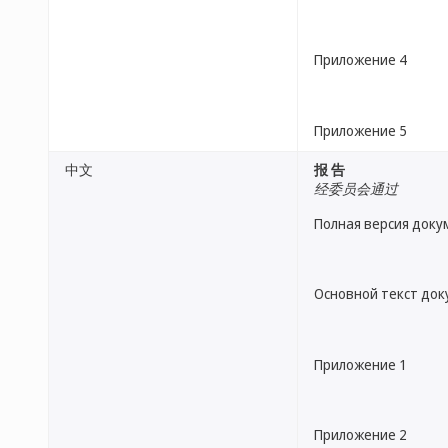
Приложение 4
Приложение 5
中文
报 告
经委员会通过
Полная версия доку
Основной текст до
Приложение 1
Приложение 2