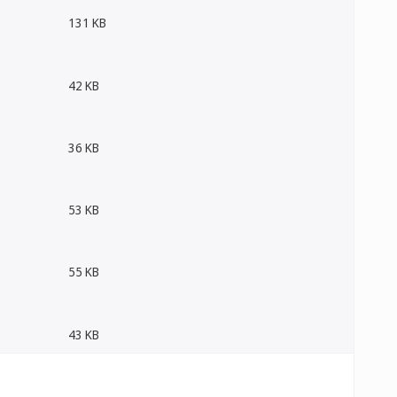
131 KB
42 KB
36 KB
53 KB
55 KB
43 KB