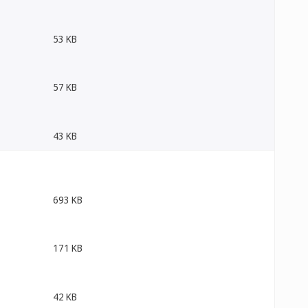
53 KB
57 KB
43 KB
693 KB
171 KB
42 KB