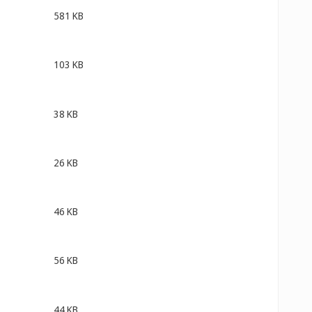
581 KB
103 KB
38 KB
26 KB
46 KB
56 KB
44 KB