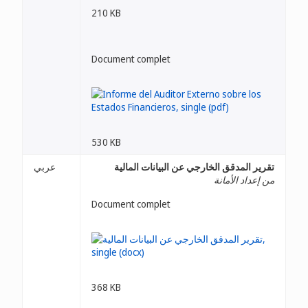
210 KB
Document complet
530 KB
تقرير المدقق الخارجي عن البيانات المالية
عربي
من إعداد الأمانة
Document complet
368 KB