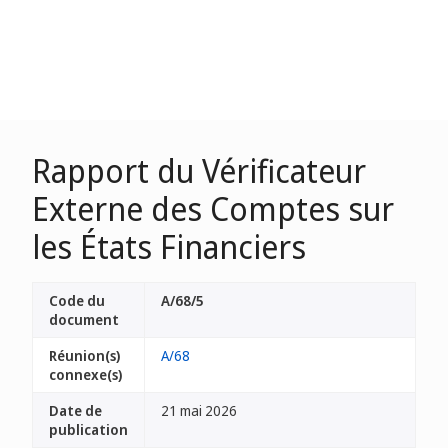
Rapport du Vérificateur
Externe des Comptes sur
les États Financiers
Code du
A/68/5
document
Réunion(s)
A/68
connexe(s)
Date de
21 mai 2026
publication