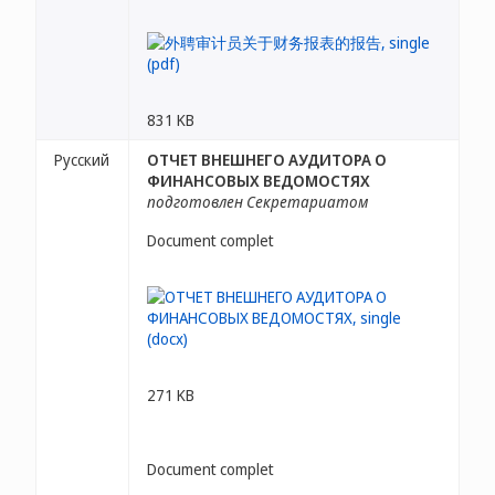
831 KB
Русский
ОТЧЕТ ВНЕШНЕГО АУДИТОРА О
ФИНАНСОВЫХ ВЕДОМОСТЯХ
подготовлен Секретариатом
Document complet
271 KB
Document complet