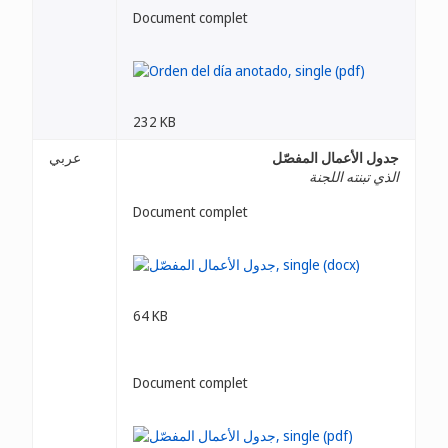
Document complet
232 KB
جدول الأعمال المفصّل
عربي
الذي تبنته اللجنة
Document complet
64 KB
Document complet