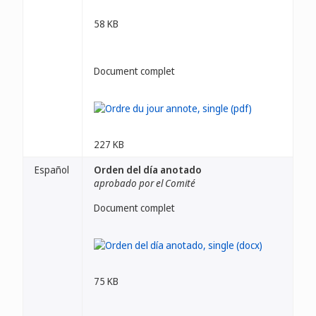
58 KB
Document complet
227 KB
Español
Orden del día anotado
aprobado por el Comité
Document complet
75 KB