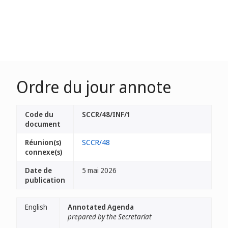
Ordre du jour annote
Code du
SCCR/48/INF/1
document
Réunion(s)
SCCR/48
connexe(s)
Date de
5 mai 2026
publication
English
Annotated Agenda
prepared by the Secretariat