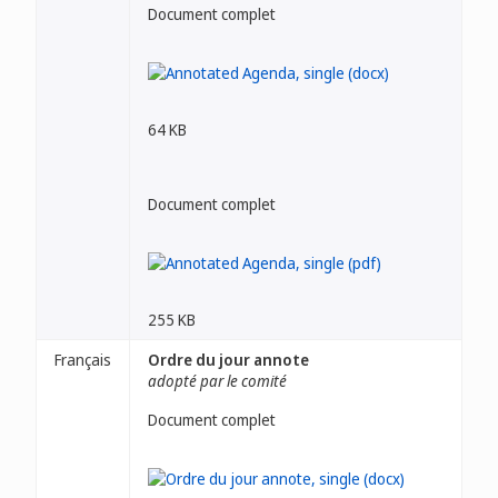
Document complet
64 KB
Document complet
255 KB
Français
Ordre du jour annote
adopté par le comité
Document complet