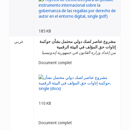
185 KB
مشروع عناصر لصك دولي محتمل بشأن حوكمة
عربي
إتاوات حق المؤلف في البيئة الرقمية
من إعداد وزارة القانون في جمهورية إندونيسيا
Document complet
110 KB
Document complet