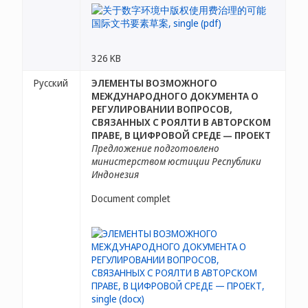
326 KB
Русский
ЭЛЕМЕНТЫ ВОЗМОЖНОГО
МЕЖДУНАРОДНОГО ДОКУМЕНТА О
РЕГУЛИРОВАНИИ ВОПРОСОВ,
СВЯЗАННЫХ С РОЯЛТИ В АВТОРСКОМ
ПРАВЕ, В ЦИФРОВОЙ СРЕДЕ — ПРОЕКТ
Предложение подготовлено
министерством юстиции Республики
Индонезия
Document complet