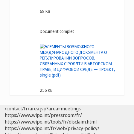
68 KB
Document complet
256 KB
/contact/fr/area.jsp?area=meetings
https://www.wipo.int/pressroom/fr/
https://www.wipo.int/tools/fr/disclaim.html
https://www.wipo.int/fr/web/privacy-policy/