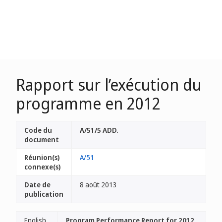
Rapport sur l’exécution du
programme en 2012
Code du
A/51/5 ADD.
document
Réunion(s)
A/51
connexe(s)
Date de
8 août 2013
publication
English
Program Performance Report for 2012