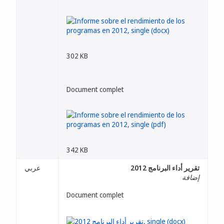
302 KB
Document complet
342 KB
تقرير أداء البرنامج 2012
عربي
إضافة
Document complet