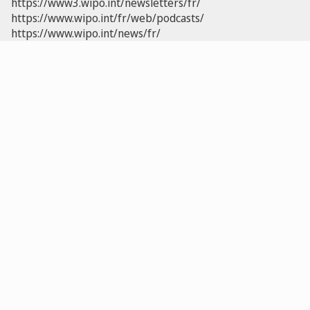
https://www3.wipo.int/newsletters/fr/
https://www.wipo.int/fr/web/podcasts/
https://www.wipo.int/news/fr/