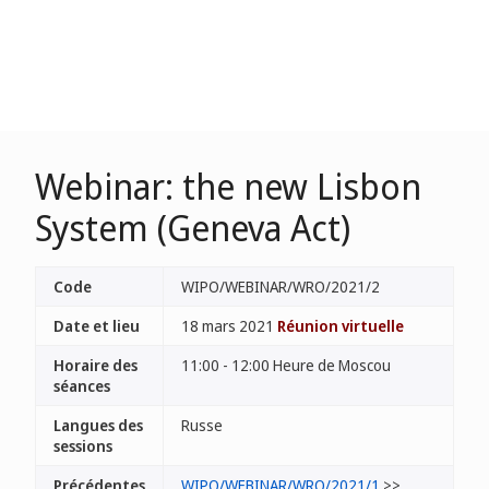
Webinar: the new Lisbon
System (Geneva Act)
Code
WIPO/WEBINAR/WRO/2021/2
Date et lieu
18 mars 2021
Réunion virtuelle
Horaire des
11:00 - 12:00 Heure de Moscou
séances
Langues des
Russe
sessions
Précédentes
WIPO/WEBINAR/WRO/2021/1
>>