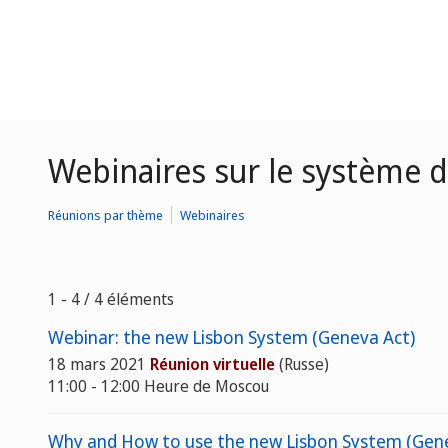
Webinaires sur le système 
Réunions par thème
Webinaires
1 - 4 / 4 éléments
Webinar: the new Lisbon System (Geneva Act)
18 mars 2021
Réunion virtuelle
(Russe)
11:00 - 12:00 Heure de Moscou
Why and How to use the new Lisbon System (Gene