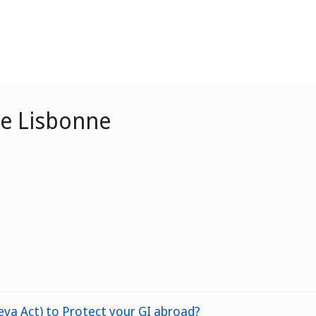
de Lisbonne
va Act) to Protect your GI abroad?