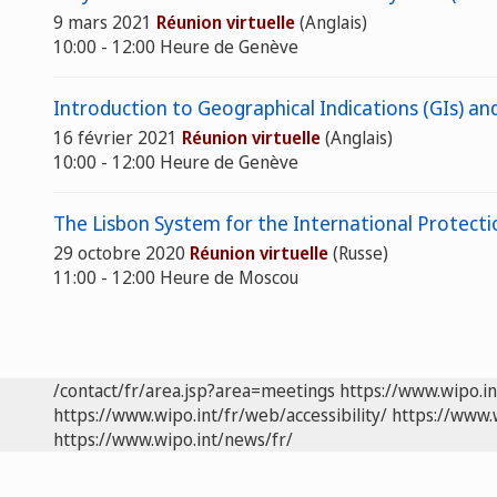
9 mars 2021
Réunion virtuelle
(Anglais)
10:00 - 12:00 Heure de Genève
Introduction to Geographical Indications (GIs) an
16 février 2021
Réunion virtuelle
(Anglais)
10:00 - 12:00 Heure de Genève
The Lisbon System for the International Protectio
29 octobre 2020
Réunion virtuelle
(Russe)
11:00 - 12:00 Heure de Moscou
/contact/fr/area.jsp?area=meetings
https://www.wipo.i
https://www.wipo.int/fr/web/accessibility/
https://www.
https://www.wipo.int/news/fr/