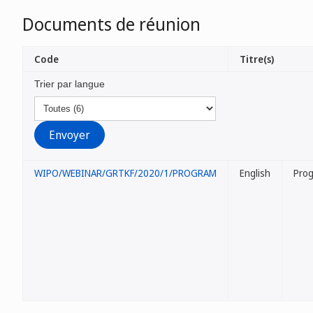
Documents de réunion
Code
Titre(s)
Trier par langue
WIPO/WEBINAR/GRTKF/2020/1/PROGRAM
English
Pro