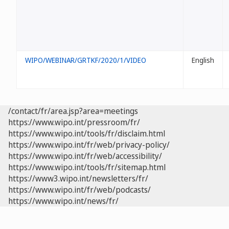
WIPO/WEBINAR/GRTKF/2020/1/VIDEO
English
/contact/fr/area.jsp?area=meetings
https://www.wipo.int/pressroom/fr/
https://www.wipo.int/tools/fr/disclaim.html
https://www.wipo.int/fr/web/privacy-policy/
https://www.wipo.int/fr/web/accessibility/
https://www.wipo.int/tools/fr/sitemap.html
https://www3.wipo.int/newsletters/fr/
https://www.wipo.int/fr/web/podcasts/
https://www.wipo.int/news/fr/