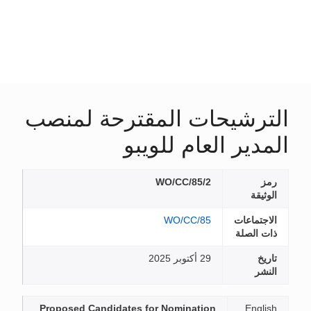
الترشيحات المقترحة لمنصب
المدير العام للويبو
رمز
WO/CC/85/2
الوثيقة
الاجتماعات
WO/CC/85
ذات الصلة
تاريخ
29 أكتوبر 2025
النشر
Proposed Candidates for Nomination
English