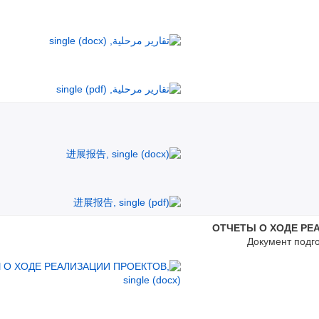
ОТЧЕТЫ О ХОДЕ РЕ
Документ подг