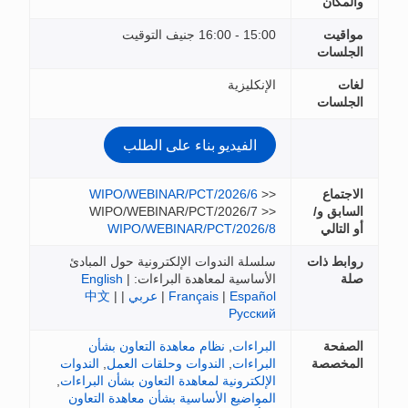
و بناء على الطلب
WIPO/WEBINAR/PCT/2
WIPO/WEBINAR/PCT/2
WIPO/WEBINAR/PC
وات الإلكترونية حول المبادئ
معاهدة البراءات:
|
English
Français
|
عربي
|
|
中文
ظام معاهدة التعاون بشأن
لندوات وحلقات العمل
,
الندوات
ة لمعاهدة التعاون بشأن البراءات
,
لأساسية بشأن معاهدة التعاون