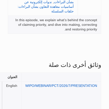
ءات
,
ندوات إلكترونية عن
اهدة التعاون بشأن البراءات:
لسلة
In this episode, we explain 
of claiming priority, and di
صلة
العنوان
الملفات
Importance
English
WIPO/WEBINAR/PCT/
of priority
claims and
how to
deal with
them