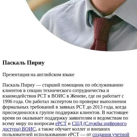
Паскаль Пириу
Презентация на английском языке
Паскаль Пириу — старший помощник по обслуживанию
клиентов в секции технического сотрудничества и
взаимодействия PCT в ВОИС в Женеве, где он работает с
1996 года. Он работал экспертом по проверке выполнения
формальных требований в заявках PCT до 2013 года, когда
присоединился к группе поддержки клиентов. В настоящее
время он оказывает поддержку заявителям и ведомствам по
всему миру по вопросам
ePCT
и
СЦД (Службы цифрового
доступа) ВОИС
, а также обучает коллег и внешних
пользователей использованию ePCT — от
создания учетной