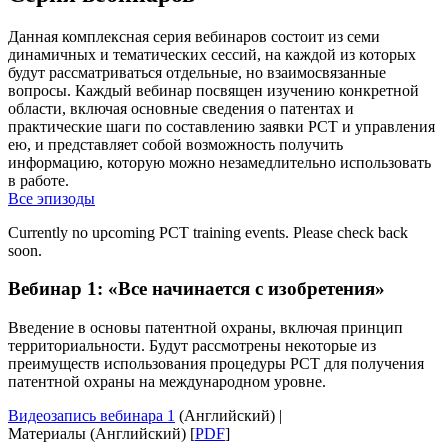
Данная комплексная серия вебинаров состоит из семи
динамичных и тематических сессий, на каждой из которых
будут рассматриваться отдельные, но взаимосвязанные
вопросы. Каждый вебинар посвящен изучению конкретной
области, включая основные сведения о патентах и
практические шаги по составлению заявки PCT и управления
ею, и представляет собой возможность получить
информацию, которую можно незамедлительно использовать
в работе.
Все эпизоды
Currently no upcoming PCT training events. Please check back
soon.
Вебинар 1: «Все начинается с изобретения»
Введение в основы патентной охраны, включая принцип
территориальности. Будут рассмотрены некоторые из
преимуществ использования процедуры PCT для получения
патентной охраны на международном уровне.
Видеозапись вебинара 1
(Английский) |
Материалы (Английский) [
PDF
]