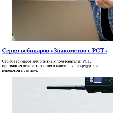
Серия вебинаров «Знакомство с PCT»
Серия вебинаров для опытных пользователей PCT,
призванная освежить знания о ключевых процедурах и
передовой практике.