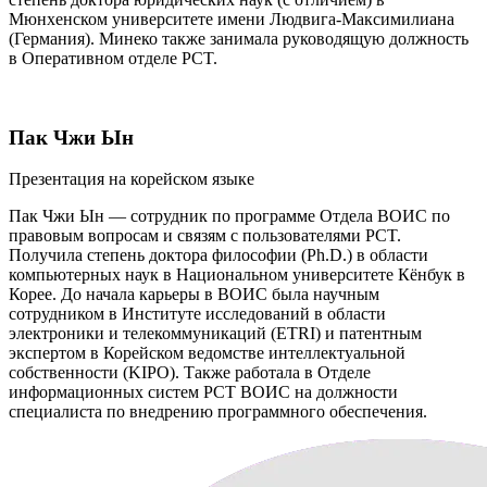
Мюнхенском университете имени Людвига-Максимилиана
(Германия). Минеко также занимала руководящую должность
в Оперативном отделе PCT.
Пак Чжи Ын
Презентация на корейском языке
Пак Чжи Ын — сотрудник по программе Отдела ВОИС по
правовым вопросам и связям с пользователями PCT.
Получила степень доктора философии (Ph.D.) в области
компьютерных наук в Национальном университете Кёнбук в
Корее. До начала карьеры в ВОИС была научным
сотрудником в Институте исследований в области
электроники и телекоммуникаций (ETRI) и патентным
экспертом в Корейском ведомстве интеллектуальной
собственности (KIPO). Также работала в Отделе
информационных систем PCT ВОИС на должности
специалиста по внедрению программного обеспечения.