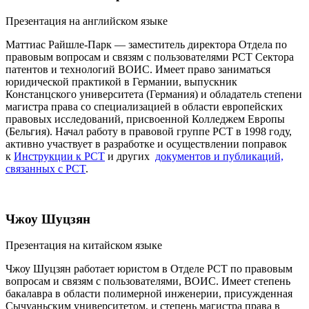
​​​​Презентация на английском языке
Маттиас Райшле-Парк — заместитель директора Отдела по
правовым вопросам и связям с пользователями PCT Сектора
патентов и технологий ВОИС. Имеет право заниматься
юридической практикой в Германии, выпускник
Констанцского университета (Германия) и обладатель степени
магистра права со специализацией в области европейских
правовых исследований, присвоенной Колледжем Европы
(Бельгия). Начал работу в правовой группе PCT в 1998 году,
активно участвует в разработке и осуществлении поправок
к
Инструкции к PCT
и других
документов и публикаций,
связанных с PCT
.
Чжоу Шуцзян
Презентация на китайском языке
Чжоу Шуцзян работает юристом в Отделе PCT по правовым
вопросам и связям с пользователями, ВОИС. Имеет степень
бакалавра в области полимерной инженерии, присужденная
Сычуаньским университетом, и степень магистра права в