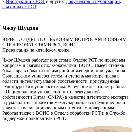
к
Инструкции к PCT
и других
документов и публикаций,
связанных с PCT
.
Чжоу Шуцзян
ЮРИСТ, ОТДЕЛ ПО ПРАВОВЫМ ВОПРОСАМ И СВЯЗЯМ
С ПОЛЬЗОВАТЕЛЯМИ РСТ, ВОИС
Презентация на китайском языке
Чжоу Шуцзян работает юристом в Отделе PCT по правовым
вопросам и связям с пользователями, ВОИС. Имеет степень
бакалавра в области полимерной инженерии, присужденная
Сычуаньским университетом, и степень магистра права в
области интеллектуальной собственности, присужденная
Эдинбургским университетом. В течение десяти лет работал
в Национальном управлении интеллектуальной
собственности Китая (CNIPA) в качестве патентного эксперта
и руководителя проектов международного сотрудничества и
является квалифицированным патентным поверенным.
Работал также в ВОИС в Отделе обработки РСТ и в Службе
поддержки пользователей PCT.