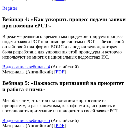
Register
Вебинар 4: «Как ускорить процесс подачи заявки
при помощи ePCT»
В режиме реального времени мы продемонстрируем процесс
подачи заявки PCT при помощи системы ePCT — безопасной
онлайновой платформы ВОИС для подачи заявок, которая
была разработана для упрощения этой процедуры и которую
используют во многих национальных ведомствах ИС.
Видеозапись вебинара 4
(Английский) |
Материалы (Английский) [
PDF
]
Вебинар 5: «Важность притязаний на приоритет
и работа с ними»
Мы объясним, что стоит за понятием «притязание на
приоритет», и расскажем вам, как оформить, исправить и
восстановить притязание на приоритет в своей заявке PCT.
Видеозапись вебинара 5
(Английский) |
Материалы (Английский) [
PDF
]