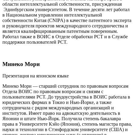
области интеллектуальной собственности, присужденная
Эдинбургским университетом. В течение десяти лет работал
в Национальном управлении интеллектуальной
собственности Китая (CNIPA) в качестве патентного эксперта
и руководителя проектов международного сотрудничества и
является квалифицированным патентным поверенным.
Работал также в ВОИС в Отделе обработки РСТ и в Службе
поддержки пользователей PCT.
Минеко Мори
Презентация на японском языке
Минеко Мори — старший сотрудник по правовым вопросам
Отдела ВОИС по правовым вопросам и связям с
пользователями PCT. До трудоустройства в ВОИС работала в
юридических фирмах в Токио и Нью-Йорке, а также
сотрудничала с рядом международных организаций и
институтов. Имеет право на адвокатскую деятельность в
Японии и штате Нью-Йорк. Получила степень бакалавра
права в Университете Кэйо (Япония), степень магистра права,
науки и технологии в Стэнфордском университете (США) и
степень доктора юридических наук (с отличием) в