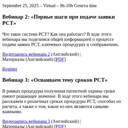
September 25, 2025 – Virtual – 9h-10h Geneva time
Вебинар 2: «Первые шаги при подаче заявки
PCT»
Что такое система PCT? Как она работает? В ходе этого
вебинара мы поделимся общей информацией о процессе
подачи заявки PCT, ключевых процедурах и соображениях.
Видеозапись вебинара 2
(Английский) |
Материалы (Английский) [
PDF
]
Register
Вебинар 3: «Осваиваем тему сроков PCT»
В рамках процедуры получения патентной охраны сроки
имеют решающее значение. В ходе этого вебинара мы
расскажем о различных сроках процедуры PCT, способах их
расчета, а также о том, какие из них являются самыми
важными.
Видеозапись вебинара 3
(Английский) |
Материалы (Английский) [
PDF
]