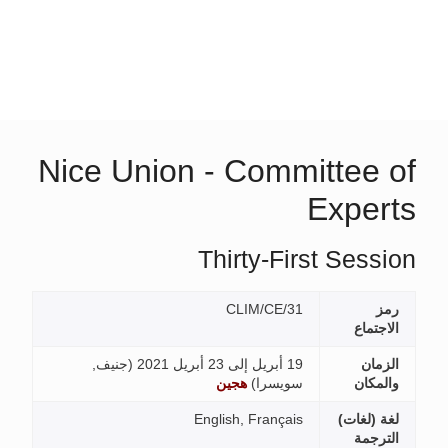
Nice Union - Committe
Exp
Thirty-First S
CLIM/CE/31
19 أبريل إلى 23 أبريل 2021 (
جنيف,
سويسرا
)
هجين
ات)
English, Français