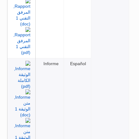
Informe
Español