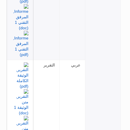
عربي
التقرير