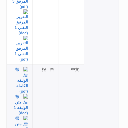
报 告
中文