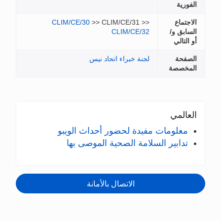
CLIM/CE/30
>> CLIM/CE/31 >>
و/
CLIM/CE/32
ي
لجنة خبراء اتحاد نيس
صة
ي
ومات مفيدة لحضور أحداث الويبو
بير السلامة الصحية الموصى بها
الاتصال بالأمانة