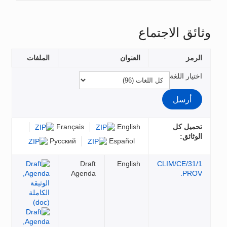
الاجتماع
العنوان
الملفات
للغة
كل
English
Français
Русский
Español
Draft
English
CLIM/C
Agenda