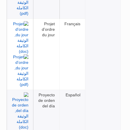
Projet
Français
d'ordre
du jour
Proyecto
Español
de orden
del día