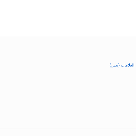
العلامات (نيس)