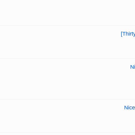
N
Nice