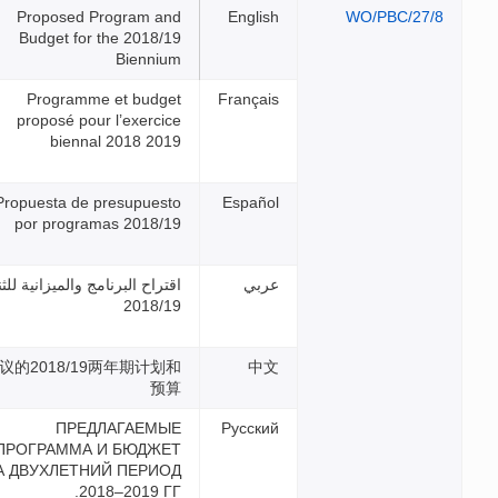
Proposed Program and
Budget for the 2018/19
Biennium
Programme et budget
proposé pour l’exercice
biennal 2018 2019
Propuesta de presupuesto
por programas 2018/19
اقتراح البرنامج والميزانية للثنائية
2018/19
拟议的2018/19两年期计划和
预算
ПРЕДЛАГАЕМЫЕ
ПРОГРАММА И БЮДЖЕТ
НА ДВУХЛЕТНИЙ ПЕРИОД
2018–2019 ГГ.