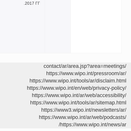
2017 ГГ.
htt
https://www
https://www.
https://ww
https://ww
https
https: