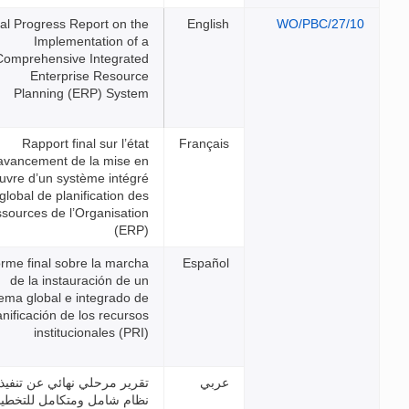
Final Progress Report on the
Implementation of a
Comprehensive Integrated
Enterprise Resource
Planning (ERP) System
Rapport final sur l’état
d’avancement de la mise en
œuvre d’un système intégré
et global de planification des
ressources de l’Organisation
(ERP)
Informe final sobre la marcha
de la instauración de un
sistema global e integrado de
planificación de los recursos
institucionales (PRI)
تقرير مرحلي نهائي عن تنفيذ
نظام شامل ومتكامل للتخطيط