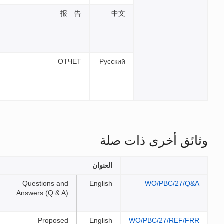
报 告
ОТЧЕТ
الملفات
Questions and
E
Answers (Q & A)
Proposed
E