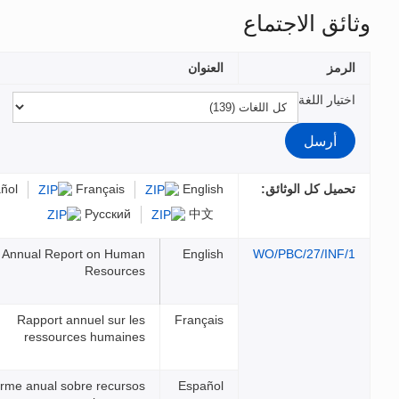
الملفات
Français
Español
عربي
Русский
Annual Report on Human
Resources
Rapport annuel sur les
ressources humaines
Informe anual sobre recursos