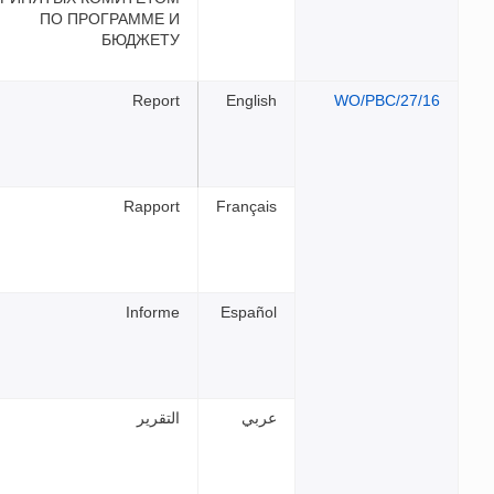
ПО ПРОГРАММЕ И
БЮДЖЕТУ
Report
Rapport
Informe
التقرير