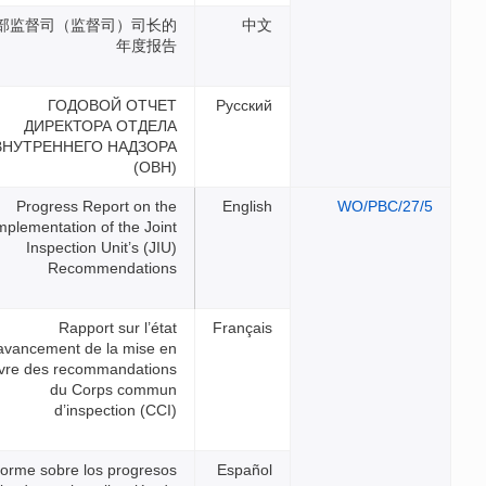
内部监督司（监督司）司长的
年度报告
ГОДОВОЙ ОТЧЕТ
ДИРЕКТОРА ОТДЕЛА
ВНУТРЕННЕГО НАДЗОРА
(ОВН)
Progress Report on the
Implementation of the Joint
Inspection Unit’s (JIU)
Recommendations
Rapport sur l’état
d’avancement de la mise en
œuvre des recommandations
du Corps commun
d’inspection (CCI)
Informe sobre los progresos