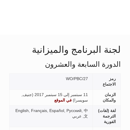
يزانية
ون
جنيف,
English, Français, E