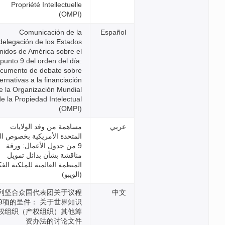
Propriété Intellectuelle
(OMPI)
Comunicación de la
delegación de los Estados
Unidos de América sobre el
punto 9 del orden del día:
documento de debate sobre
alternativas a la financiación
de la Organización Mundial
de la Propiedad Intelectual
(OMPI)
مساهمة من وفد الولايات
المتحدة الأمريكية بخصوص البند
9 من جدول الأعمال: ورقة
مناقشة بشأن بدائل تمويل
المنظمة العالمية للملكية الفكرية
(الويبو)
美利坚合众国代表团关于议程
第9项的呈件： 关于世界知识
产权组织（产权组织）其他筹
资办法的讨论文件