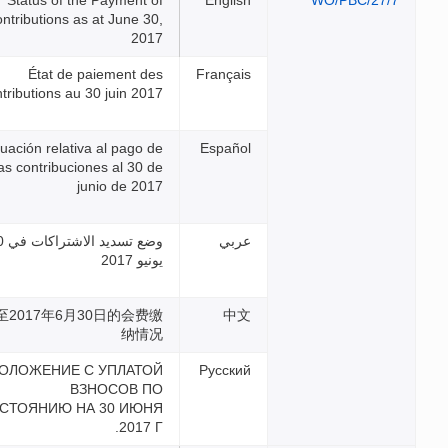
Status of the Payment of
Contributions as at June 30,
2017
État de paiement des
contributions au 30 juin 2017
Situación relativa al pago de
las contribuciones al 30 de
junio de 2017
وضع تسديد الاشتراكات في 30
يونيو 2017
截至2017年6月30日的会费缴
纳情况
ПОЛОЖЕНИЕ С УПЛАТОЙ
ВЗНОСОВ ПО
СОСТОЯНИЮ НА 30 ИЮНЯ
2017 Г.