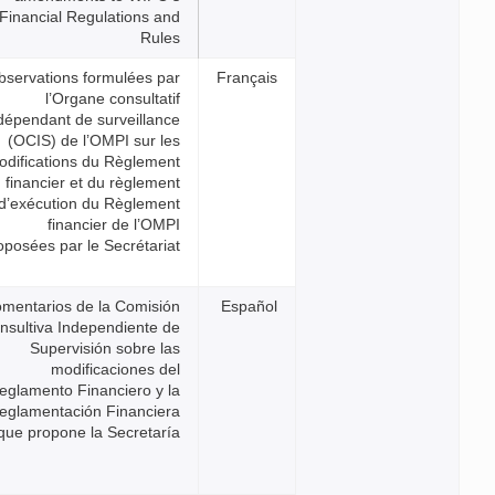
Financial Regulations and
Rules
Observations formulées par
l’Organe consultatif
indépendant de surveillance
(OCIS) de l’OMPI sur les
modifications du Règlement
financier et du règlement
d’exécution du Règlement
financier de l’OMPI
proposées par le Secrétariat
Comentarios de la Comisión
Consultiva Independiente de
Supervisión sobre las
modificaciones del
Reglamento Financiero y la
Reglamentación Financiera
que propone la Secretaría