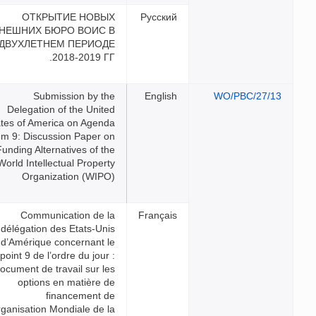
ОТКРЫТИЕ НОВЫХ
ВНЕШНИХ БЮРО ВОИС В
ДВУХЛЕТНЕМ ПЕРИОДЕ
2018-2019 ГГ.
Submission by the
Delegation of the United
States of America on Agenda
Item 9: Discussion Paper on
Funding Alternatives of the
World Intellectual Property
Organization (WIPO)
Communication de la
délégation des Etats-Unis
d’Amérique concernant le
point 9 de l’ordre du jour :
document de travail sur les
options en matière de
financement de
l’Organisation Mondiale de la